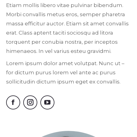
Etiam mollis libero vitae pulvinar bibendum.
Morbi convallis metus eros, semper pharetra
massa efficitur auctor. Etiam sit amet convallis
erat. Class aptent taciti sociosqu ad litora
torquent per conubia nostra, per inceptos
himenaeos. In vel varius esteu gravidmi.
Lorem ipsum dolor amet volutpat. Nunc ut –
for dictum purus lorem vel ante ac purus
sollicitudin dictum ipsum eget ex convallis.
Facebook
Instagram
YouTube