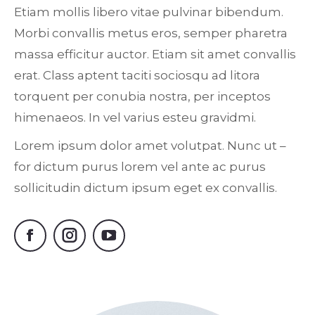
Etiam mollis libero vitae pulvinar bibendum.
Morbi convallis metus eros, semper pharetra
massa efficitur auctor. Etiam sit amet convallis
erat. Class aptent taciti sociosqu ad litora
torquent per conubia nostra, per inceptos
himenaeos. In vel varius esteu gravidmi.
Lorem ipsum dolor amet volutpat. Nunc ut –
for dictum purus lorem vel ante ac purus
sollicitudin dictum ipsum eget ex convallis.
Facebook
Instagram
YouTube