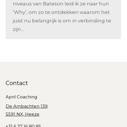
niveaus van Bateson leid ik ze naar hun
‘Why’, om zo te ontdekken waarom het
juist nu belangrijk is om in verbinding te
zijn…
Contact
April Coaching
De Ambachten 139
5591 NX, Heeze
+31 6 37 16 80 85