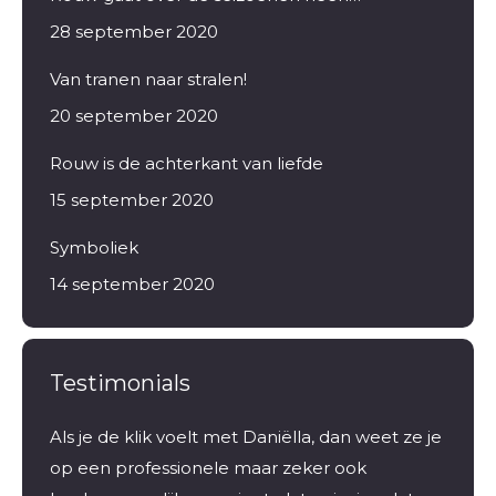
28 september 2020
Van tranen naar stralen!
20 september 2020
Rouw is de achterkant van liefde
15 september 2020
Symboliek
14 september 2020
Testimonials
Als je de klik voelt met Daniëlla, dan weet ze je
Ik kw
n en
op een professionele maar zeker ook
coach,