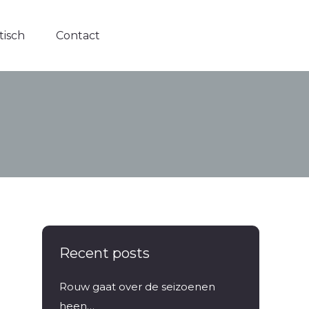
tisch
tisch
Contact
Contact
Recent posts
Rouw gaat over de seizoenen
heen…