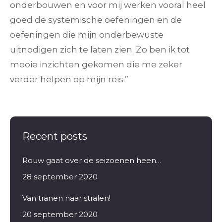
onderbouwen en voor mij werken vooral heel
goed de systemische oefeningen en de
oefeningen die mijn onderbewuste
uitnodigen zich te laten zien. Zo ben ik tot
mooie inzichten gekomen die me zeker
verder helpen op mijn reis.”
Recent posts
Rouw gaat over de seizoenen heen…
28 september 2020
Van tranen naar stralen!
20 september 2020