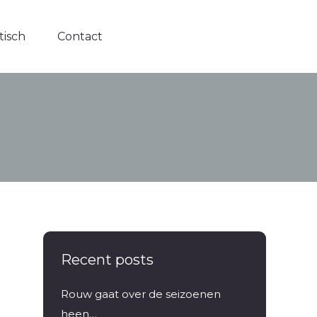
tisch
tisch
Contact
Contact
Recent posts
Rouw gaat over de seizoenen
heen…