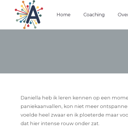
Home
Home
Coaching
Coaching
Over
Over
Daniella heb ik leren kennen op een moment 
paniekaanvallen, kon niet meer ontspannen 
voelde heel zwaar en ik ploeterde maar voo
dat hier intense rouw onder zat.