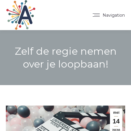
Navigation
Zelf de regie nemen
over je loopbaan!
mei
14
2020