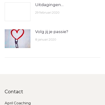
Uitdagingen…
29 februari 2020
Volg jij je passie?
8 januari 2020
Contact
April Coaching