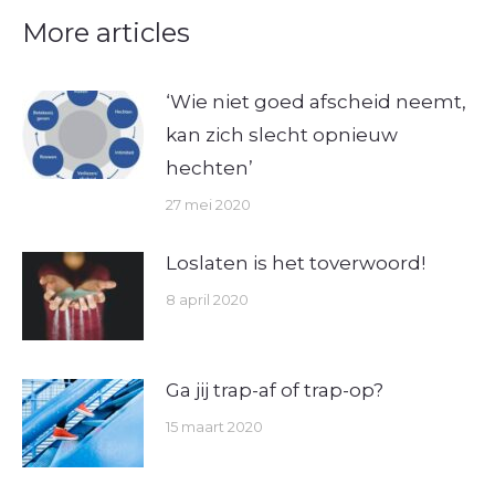
More articles
‘Wie niet goed afscheid neemt,
kan zich slecht opnieuw
hechten’
27 mei 2020
Loslaten is het toverwoord!
8 april 2020
Ga jij trap-af of trap-op?
15 maart 2020